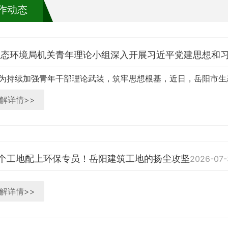
作动态
解详情>>
6个工地配上环保专员！岳阳建筑工地的扬尘攻坚
2026-07-
解详情>>