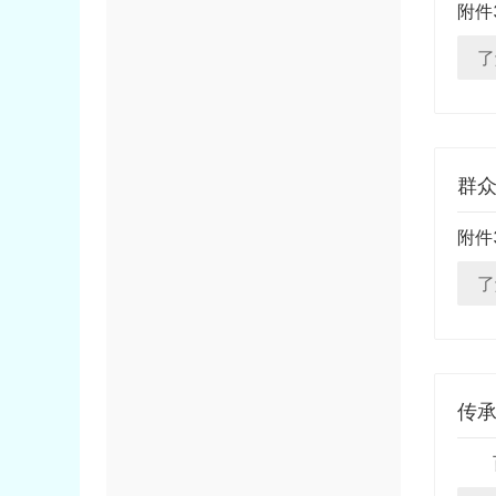
附件
了
群
附件
了