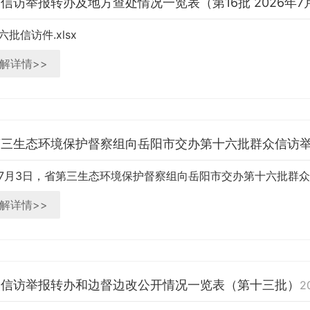
信访举报转办及地方查处情况一览表（第16批 2026年7
六批信访件.xlsx
解详情>>
第三生态环境保护督察组向岳阳市交办第十六批群众信访
解详情>>
众信访举报转办和边督边改公开情况一览表（第十三批）
2