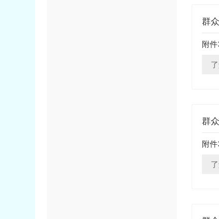
群
附件
了
群
附件
了