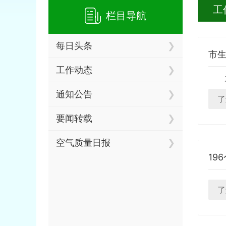
工
栏目导航
每日头条
工作动态
通知公告
了
要闻转载
空气质量日报
19
了