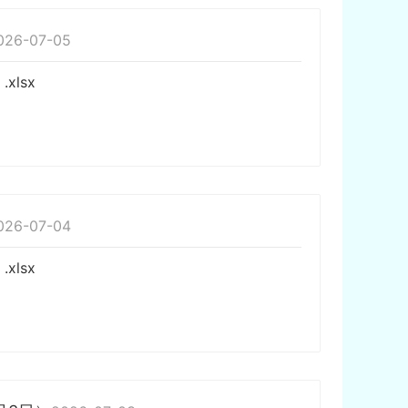
026-07-05
lsx
026-07-04
lsx