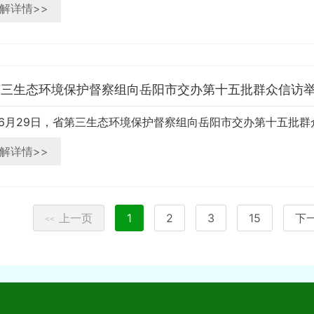
解详情>>
第三生态环境保护督察组向岳阳市交办第十五批群众信访
解详情>>
上一页
1
2
3
15
下
<<