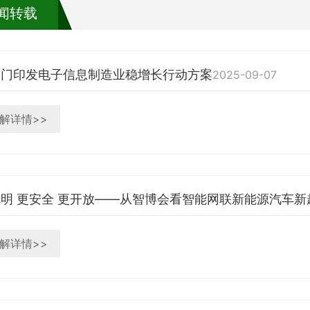
闻转载
部门印发电子信息制造业稳增长行动方案
2025-09-07
解详情>>
明 更安全 更开放——从智博会看智能网联新能源汽车新
解详情>>