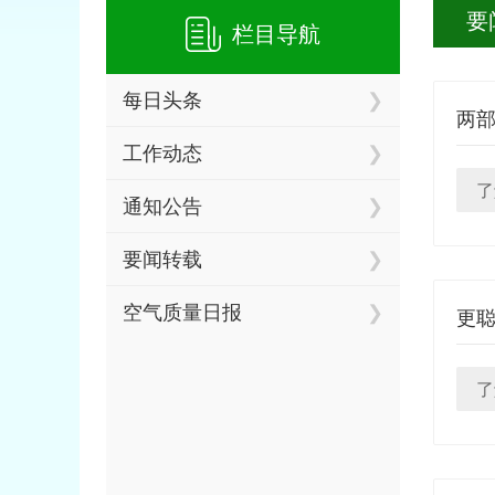
要
栏目导航
每日头条
两
工作动态
了
通知公告
要闻转载
空气质量日报
更聪
了