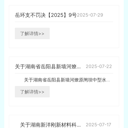
岳环支不罚决【2025】9号
2025-07-29
了解详情>>
关于湖南省岳阳县新墙河燎原闸坝中型水闸建设工程环境影响报告书的审批决定公示
2025-07-22
关于湖南省岳阳县新墙河燎原闸坝中型水闸建设工程 环境影响报告书的审批决定公示 根据建设项目环境影响评价审批程序的有关规定，经审查，2025年7月22日对湖南省岳阳县新墙河燎原闸坝中型水闸建设工程环境影响报告书作出审批决定，现将作出的审批决定予以公示。行政复议与行政诉讼权利…
了解详情>>
关于湖南新洋刚新材料科技有限公司年产250000台套钻具、钎杆等机械零部件项目变更环境影响报告书的审批决定公示
2025-07-17