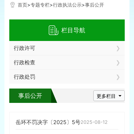
首页
>
专题专栏
>
行政执法公示
>
事后公开
栏目导航
行政许可
行政检查
行政处罚
事后公开
更多栏目
岳环不罚决字〔2025〕5号
2025-08-12