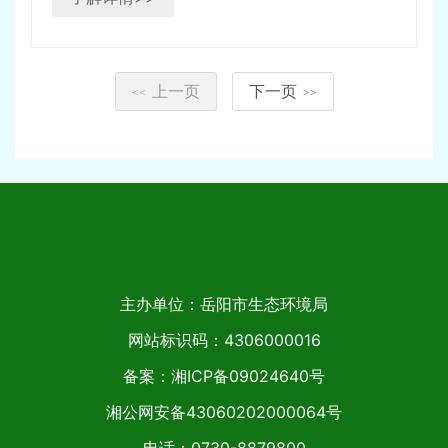
上一页
下一页
<<
>>
主办单位：岳阳市生态环境局
网站标识码：4306000016
备案：湘ICP备09024640号
湘公网安备43060202000064号
电话：0730-8879800