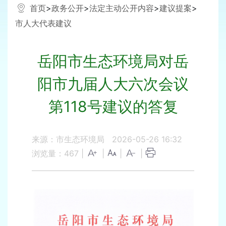
首页
>
政务公开
>
法定主动公开内容
>
建议提案
>
市人大代表建议
岳阳市生态环境局对岳
阳市九届人大六次会议
第118号建议的答复
来源：市生态环境局
2026-05-26 16:32
浏览量：
467
|
|
|
|