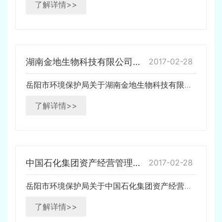
了解详情>>
湖南金地生物科技有限公司植物提取改扩建项目审批公示
2017-02-28
岳阳市环境保护局关于湖南金地生物科技有限公司植物提取改扩建项目环境影响评价文件审批决定公告2017年2月28日根据建设项目环境影响评价审批程序的有关规定，经审查，2017年2月28日对湖南金地生物科技有限公司植物提取改扩建项目环境影响评价文件作出审批决定。现将作出的审批决定予以公…
了解详情>>
中国石化集团资产经营管理有限公司巴陵石化分公司八号沟至道仁矶管道隐患治理项目审批公示
2017-02-28
岳阳市环境保护局关于中国石化集团资产经营管理有限公司巴陵石化分公司八号沟至道仁矶管道隐患治理项目环境影响评价文件审批决定的公告2017年2月28日根据建设项目环境影响评价审批程序的有关规定，经审查，2017年2月28日对中国石化集团资产经营管理有限公司巴陵石化分公司八号沟至道仁矶…
了解详情>>