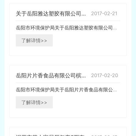
关于岳阳雅达塑胶有限公司年产3000吨塑胶颗粒、1000吨乳化硬脂酸钙生产建设项目审批决定的公示
2017-02-21
岳阳市环境保护局关于岳阳雅达塑胶有限公司年产3000吨塑胶颗粒、1000吨乳化硬脂酸钙生产建设项目环境影响评价文件审批决定的公告2017年2月21日根据建设项目环境影响评价审批程序的有关规定，经审查，2017年2月21日对岳阳雅达塑胶有限公司年产3000吨塑胶颗粒、1000吨乳化…
了解详情>>
岳阳片片香食品有限公司槟榔加工整治项目审批公示
2017-02-20
岳阳市环境保护局关于岳阳片片香食品有限公司槟榔加工整治项目环境影响评价文件审批决定的公告2017年2月20日根据建设项目环境影响评价审批程序的有关规定，经审查，2017年2月20日对岳阳片片香食品有限公司槟榔加工整治项目环境影响评价文件作出审批决定。现将作出的审批决定予以公告，公…
了解详情>>