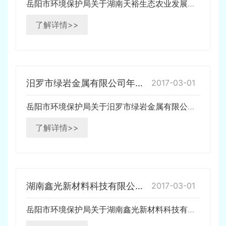
岳阳市环境保护局关于湖南天裕生态农业发展有限公司年产1万吨生态休闲食品改扩建项目环境影响报告表审批决定公告2017年3月7日根据建设项目环境影响评价审批程序的有关规定，经审查，2017年3月7日对湖南天裕生态农业发展有限公司年产1万吨生态休闲食品改扩建项目环境影响报告表作出审批决…
了解详情>>
汨罗市绿岩金属有限公司年利用5000吨废硫酸生产1.1万吨聚合硫酸铁项目审批决定公示
2017-03-01
岳阳市环境保护局关于汨罗市绿岩金属有限公司年利用5000吨废硫酸生产1.1万吨聚合硫酸铁项目环境影响报告书审批决定公告2017年3月1日根据建设项目环境影响评价审批程序的有关规定，经审查，2017年3月1日对汨罗市绿岩金属有限公司年利用5000吨废硫酸生产1.1万吨聚合硫酸铁项目…
了解详情>>
湖南鑫光新材料科技有限公司年产40万吨热镀锌型材改扩建项目变更环境影响说明审批决定公示
2017-03-01
岳阳市环境保护局关于湖南鑫光新材料科技有限公司年产40万吨热镀锌型材改扩建项目变更环境影响说明审批决定公告2017年3月1日根据建设项目环境影响评价审批程序的有关规定，经审查，2017年3月1日对湖南鑫光新材料科技有限公司年产40万吨热镀锌型材改扩建项目变更环境影响说明作出审批决…