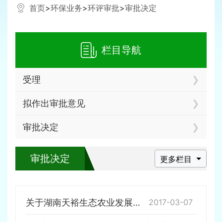
首页
>
环保业务
>
环评审批
>
审批决定
栏目导航
受理
拟作出审批意见
审批决定
审批决定
更多栏目
关于湖南天裕生态农业发展有限公司年产1万吨生态休闲食品改扩建项目环境影响报告表的审批决定公示
2017-03-07