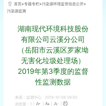
首页
>
专题专栏
>
污染源环境监管信息公开
>
污染源监测
湖南现代环境科技股份
有限公司云溪分公司
（岳阳市云溪区罗家坳
无害化垃圾处理场）
2019年第3季度的监督
性监测数据
来源：监测中心
2019-10-08 08:50
浏览量：
1
|
|
|
|