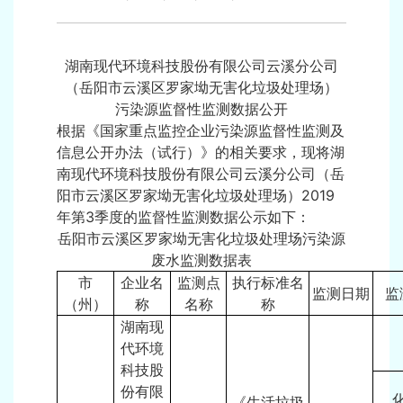
湖南现代环境科技股份有限公司云溪分公司
（岳阳市云溪区罗家坳无害化垃圾处理场）
污染源监督性监测数据公开
根据《国家重点监控企业污染源监督性监测及
信息公开办法（试行）》的相关要求，现将湖
南现代环境科技股份有限公司云溪分公司（岳
阳市云溪区罗家坳无害化垃圾处理场）2019
年第3季度的监督性监测数据公示如下：
岳阳市云溪区罗家坳无害化垃圾处理场污染源
废水监测数据表
市
企业名
监测点
执行标准名
监测日期
监
（州）
称
名称
称
湖南现
代环境
科技股
份有限
《生活垃圾