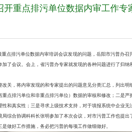
召开重点排污单位数据内审工作专
的市级重点排污单位数据内审培训会议发现的问题，岳阳市污普办
参加了会议。会上，省污普办专家就发现的各种问题进行了归纳
整改关，将内审发现的和专家提出的问题意见分类汇总，列出明
括重点排污单位和非重点排污单位）数据的审核和修改；二是严
理性和真实性；三是寻求上级技术支持，对于填报系统中企业无
境局综合协调科科长张明参加了本次会议，对市污普工作也提出
三是做好工作措施，务必把污普的每项工作做细做好。