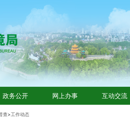
政务公开
网上办事
互动交流
普查
>
工作动态