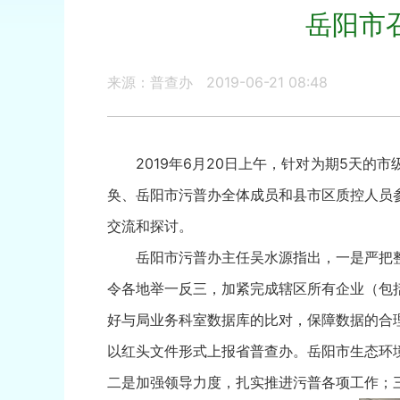
岳阳市
来源：普查办
2019-06-21 08:48
2019年6月20日上午，针对为期5天
奂、岳阳市污普办全体成员和县市区质控人员
交流和探讨。
岳阳市污普办主任吴水源指出，一是严把
令各地举一反三，加紧完成辖区所有企业（包
好与局业务科室数据库的比对，保障数据的合
以红头文件形式上报省普查办。岳阳市生态环
二是加强领导力度，扎实推进污普各项工作；