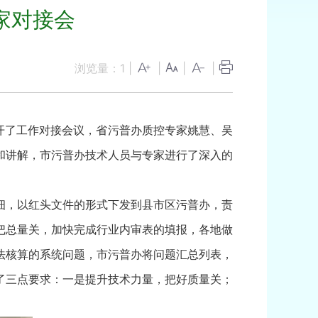
家对接会
浏览量：
1
|
|
|
|
召开了工作对接会议，省污普办质控专家姚慧、吴
和讲解，市污普办技术人员与专家进行了深入的
细，以红头文件的形式下发到县市区污普办，责
把总量关，加快完成行业内审表的填报，各地做
法核算的系统问题，市污普办将问题汇总列表，
了三点要求：一是提升技术力量，把好质量关；