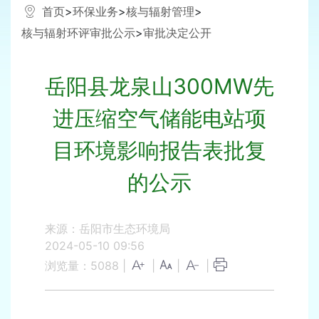
首页
>
环保业务
>
核与辐射管理
>
核与辐射环评审批公示
>
审批决定公开
岳阳县龙泉山300MW先
进压缩空气储能电站项
目环境影响报告表批复
的公示
来源：岳阳市生态环境局
2024-05-10 09:56
浏览量：
5088
|
|
|
|