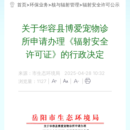
首页
>
环保业务
>
核与辐射管理
>
辐射安全许可公示
关于华容县博爱宠物诊
所申请办理《辐射安全
许可证》的行政决定
来源：市生态环境局
2025-04-28 10:32
浏览量：
1127
|
|
|
|