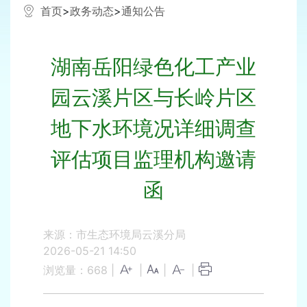
首页
>
政务动态
>
通知公告
湖南岳阳绿色化工产业
园云溪片区与长岭片区
地下水环境况详细调查
评估项目监理机构邀请
函
来源：市生态环境局云溪分局
2026-05-21 14:50
浏览量：
668
|
|
|
|