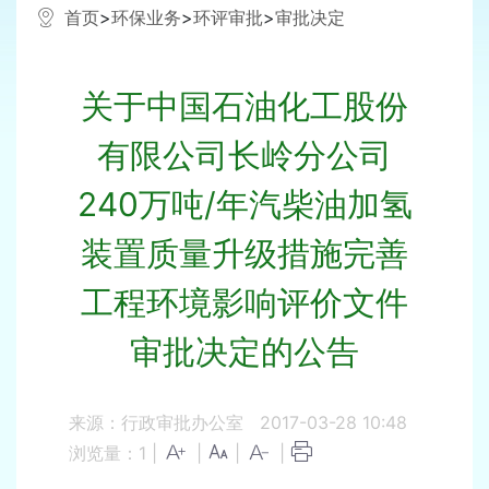
首页
>
环保业务
>
环评审批
>
审批决定
关于中国石油化工股份
有限公司长岭分公司
240万吨/年汽柴油加氢
装置质量升级措施完善
工程环境影响评价文件
审批决定的公告
来源：行政审批办公室
2017-03-28 10:48
浏览量：
1
|
|
|
|