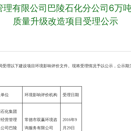
理有限公司巴陵石化分公司6万吨
质量升级改造项目受理公示
局
受理
以下建设
项目环境影响评价文件。现将受理情况予以公示，公示期
设单位
环境影响评价机构
受理日期
国石化集团
产经营管理
常德市双赢环境咨
2016年
9
限公司巴陵
询服务有限公司
月
29
日